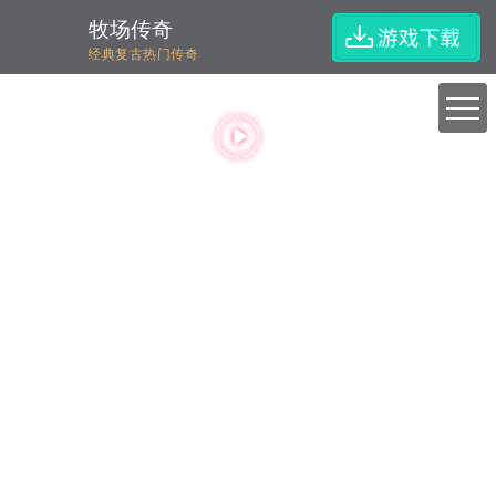
牧场传奇
经典复古热门传奇
<